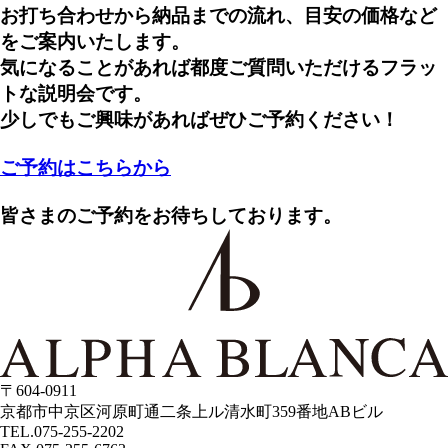
お打ち合わせから納品までの流れ、目安の価格など
をご案内いたします。
気になることがあれば都度ご質問いただけるフラッ
トな説明会です。
少しでもご興味があればぜひご予約ください！
ご予約はこちらから
皆さまのご予約をお待ちしております。
〒604-0911
京都市中京区河原町通二条上ル清水町359番地ABビル
TEL.075-255-2202