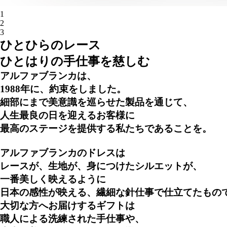
1
2
3
ひとひらのレース
ひとはりの
手仕事を慈しむ
アルファブランカは、
1988年に、約束をしました。
細部にまで美意識を巡らせた製品を通じて、
人生最良の日を迎えるお客様に
最高のステージを提供する私たちであることを。
アルファブランカのドレスは
レースが、生地が、身につけたシルエットが、
一番美しく映えるように
日本の感性が映える、繊細な針仕事で仕立てたもの
大切な方へお届けするギフトは
職人による洗練された手仕事や、