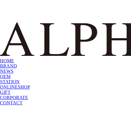
HOME
BRAND
NEWS
OEM
STATION
ONLINESHOP
GIFT
CORPORATE
CONTACT