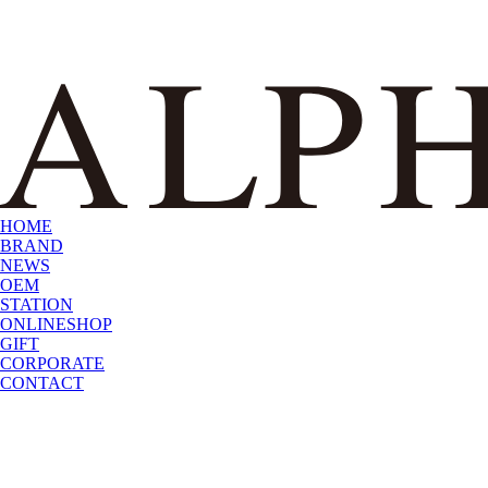
HOME
BRAND
NEWS
OEM
STATION
ONLINESHOP
GIFT
CORPORATE
CONTACT