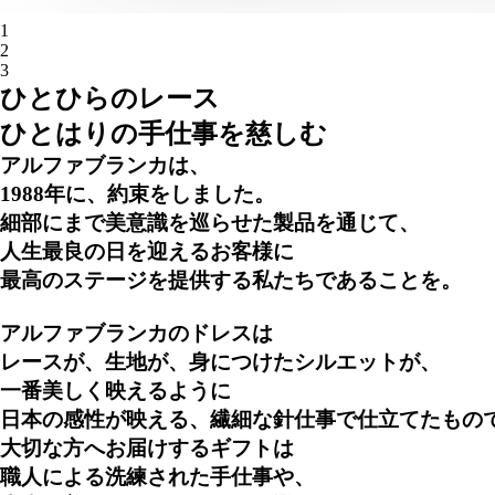
1
2
3
ひとひらのレース
ひとはりの
手仕事を慈しむ
アルファブランカは、
1988年に、約束をしました。
細部にまで美意識を巡らせた製品を通じて、
人生最良の日を迎えるお客様に
最高のステージを提供する私たちであることを。
アルファブランカのドレスは
レースが、生地が、身につけたシルエットが、
一番美しく映えるように
日本の感性が映える、繊細な針仕事で仕立てたもの
大切な方へお届けするギフトは
職人による洗練された手仕事や、